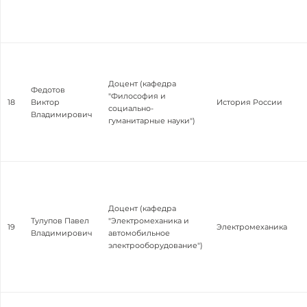
Доцент (кафедра
Федотов
"Философия и
18
Виктор
История России
социально-
Владимирович
гуманитарные науки")
Доцент (кафедра
Тулупов Павел
"Электромеханика и
19
Электромеханика
Владимирович
автомобильное
электрооборудование")