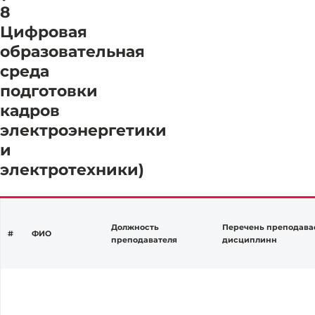
8
Цифровая
образовательная
среда
подготовки
кадров
электроэнергетики
и
электротехники)
Должность
Перечень преподав
#
ФИО
преподавателя
дисциплинн