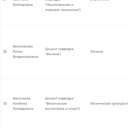
Викторовна
"Национальная и
мировая экономика")
Великанова
Доцент (кафедра
32
Юлия
Физика
"Физика")
Владимировна
Васильева
Доцент (кафедра
33
Альбина
"Физическое
Физическая культура 
Геннадьевна
воспитание и спорт")