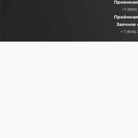
Приемная
+7 (800)
Приёмная
Заочное
+ 7 (846)