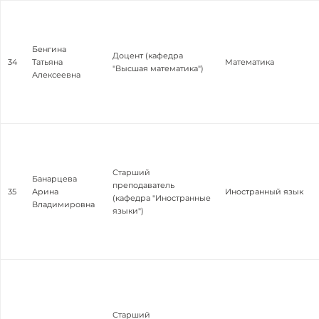
Бенгина
Доцент (кафедра
34
Татьяна
Математика
"Высшая математика")
Алексеевна
Старший
Банарцева
преподаватель
35
Арина
Иностранный язык
(кафедра "Иностранные
Владимировна
языки")
Старший