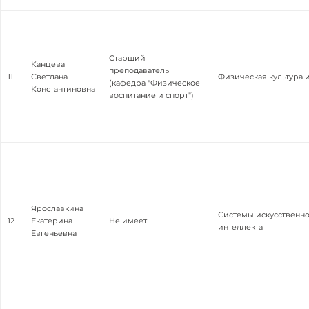
Старший
Канцева
преподаватель
11
Светлана
Физическая культура 
(кафедра "Физическое
Константиновна
воспитание и спорт")
Ярославкина
Системы искусственно
12
Екатерина
Не имеет
интеллекта
Евгеньевна