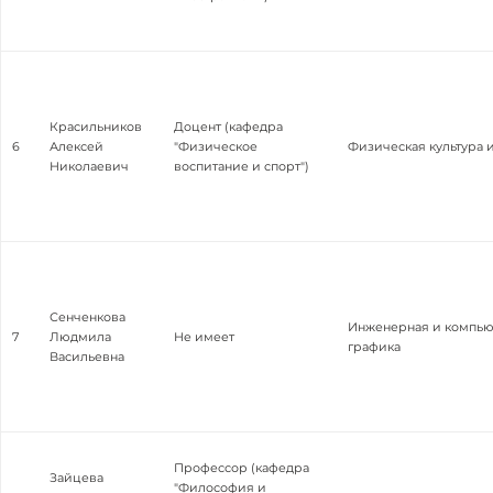
Красильников
Доцент (кафедра
6
Алексей
"Физическое
Физическая культура 
Николаевич
воспитание и спорт")
Сенченкова
Инженерная и компью
7
Людмила
Не имеет
графика
Васильевна
Профессор (кафедра
Зайцева
"Философия и