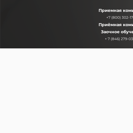
Приемная ком
+7 (800) 302-17
Приёмная ком
Заочное обуч
+ 7 (846) 279-0