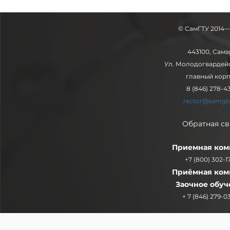
© СамГТУ 2014
443100, Сама
Ул. Молодогвардейс
главный кор
8 (846) 278-43
rector@samgtu
Обратная св
Приемная ком
+7 (800) 302-17
Приёмная ком
Заочное обуч
+ 7 (846) 279-0