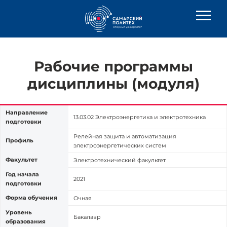
Рабочие программы
дисциплины (модуля)
Направление
13.03.02 Электроэнергетика и электротехника
подготовки
Релейная защита и автоматизация
Профиль
электроэнергетических систем
Факультет
Электротехнический факультет
Год начала
2021
подготовки
Форма обучения
Очная
Уровень
Бакалавр
образования