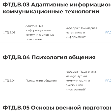
ФТД.В.03 Адаптивные информацион
коммуникационные технологии
Адаптивные
кафедра "Прикладная
информационно-
ФТД.В.03
математика и
РП
коммуникационные
информатика"
технологии
ФТД.В.04 Психология общения
кафедра "Педагогика,
межкультурная
ФТД.В.04
Психология общения
коммуникация и
РП
русский как
иностранный"
ФТД.В.05 Основы военной подготов