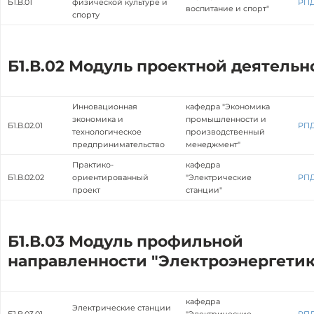
Б1.В.01
физической культуре и
РП
воспитание и спорт"
спорту
Б1.В.02 Модуль проектной деятельн
Инновационная
кафедра "Экономика
экономика и
промышленности и
Б1.В.02.01
РП
технологическое
производственный
предпринимательство
менеджмент"
Практико-
кафедра
Б1.В.02.02
ориентированный
"Электрические
РП
проект
станции"
Б1.В.03 Модуль профильной
направленности "Электроэнергетик
кафедра
Электрические станции