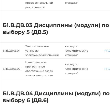
профессиональной
станции"
деятельности
Б1.В.ДВ.03 Дисциплины (модули) по
выбору 5 (ДВ.5)
Энергетические
кафедра
Б1.В.ДВ.03.01
установки
"Электрические
РП
электрических станций
станции"
Инвариантное
кафедра
программное
Б1.В.ДВ.03.02
"Электрические
РП
обеспечение задач
станции"
электроэнергетики
Б1.В.ДВ.04 Дисциплины (модули) по
выбору 6 (ДВ.6)