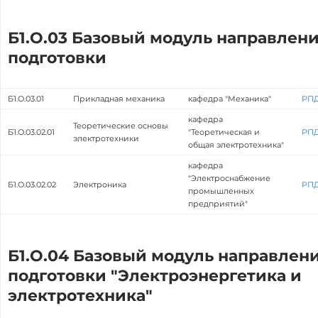
Б1.О.03 Базовый модуль направлен
подготовки
Б1.О.03.01
Прикладная механика
кафедра "Механика"
РП
кафедра
Теоретические основы
Б1.О.03.02.01
"Теоретическая и
РП
электротехники
общая электротехника"
кафедра
"Электроснабжение
Б1.О.03.02.02
Электроника
РП
промышленных
предприятий"
Б1.О.04 Базовый модуль направлен
подготовки "Электроэнергетика и
электротехника"