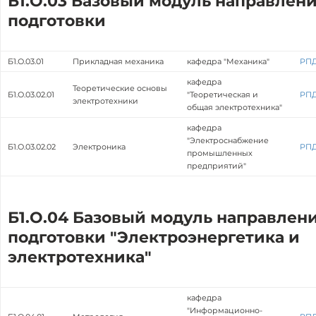
Б1.О.03 Базовый модуль направлен
подготовки
Б1.О.03.01
Прикладная механика
кафедра "Механика"
РП
кафедра
Теоретические основы
Б1.О.03.02.01
"Теоретическая и
РП
электротехники
общая электротехника"
кафедра
"Электроснабжение
Б1.О.03.02.02
Электроника
РП
промышленных
предприятий"
Б1.О.04 Базовый модуль направлен
подготовки "Электроэнергетика и
электротехника"
кафедра
"Информационно-