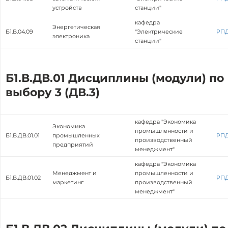
устройств
станции"
кафедра
Энергетическая
Б1.В.04.09
"Электрические
РП
электроника
станции"
Б1.В.ДВ.01 Дисциплины (модули) по
выбору 3 (ДВ.3)
кафедра "Экономика
Экономика
промышленности и
Б1.В.ДВ.01.01
промышленных
РП
производственный
предприятий
менеджмент"
кафедра "Экономика
Менеджмент и
промышленности и
Б1.В.ДВ.01.02
РП
маркетинг
производственный
менеджмент"