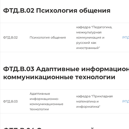
ФТД.В.02 Психология общения
кафедра "Педагогика,
межкультурная
ФТД.В.02
Психология общения
коммуникация и
РП
русский как
иностранный"
ФТД.В.03 Адаптивные информацион
коммуникационные технологии
Адаптивные
кафедра "Прикладная
информационно-
ФТД.В.03
математика и
РП
коммуникационные
информатика"
технологии