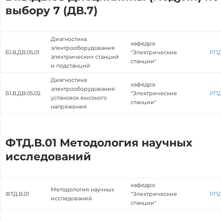
выбору 7 (ДВ.7)
Диагностика
кафедра
электрооборудования
Б1.В.ДВ.05.01
"Электрические
РП
электрических станций
станции"
и подстанций
Диагностика
кафедра
электрооборудования
Б1.В.ДВ.05.02
"Электрические
РП
установок высокого
станции"
напряжения
ФТД.В.01 Методология научных
исследований
кафедра
Методология научных
ФТД.В.01
"Электрические
РП
исследований
станции"