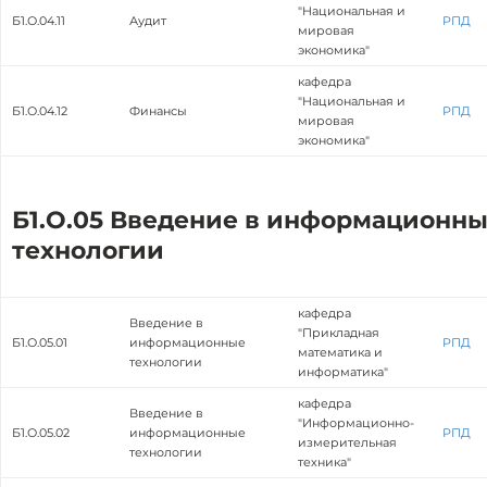
"Национальная и
Б1.О.04.11
Аудит
РПД
мировая
экономика"
кафедра
"Национальная и
Б1.О.04.12
Финансы
РПД
мировая
экономика"
Б1.О.05 Введение в информационн
технологии
кафедра
Введение в
"Прикладная
Б1.О.05.01
информационные
РПД
математика и
технологии
информатика"
кафедра
Введение в
"Информационно-
Б1.О.05.02
информационные
РПД
измерительная
технологии
техника"