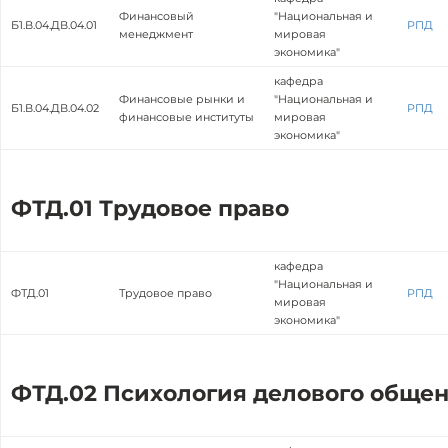
Финансовый
"Национальная и
Б1.В.04.ДВ.04.01
РПД
менеджмент
мировая
экономика"
кафедра
Финансовые рынки и
"Национальная и
Б1.В.04.ДВ.04.02
РПД
финансовые институты
мировая
экономика"
ФТД.01 Трудовое право
кафедра
"Национальная и
ФТД.01
Трудовое право
РПД
мировая
экономика"
ФТД.02 Психология делового обще