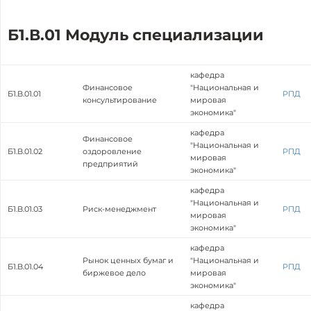
Б1.В.01 Модуль специализации
кафедра
Финансовое
"Национальная и
Б1.В.01.01
РПД
консультирование
мировая
экономика"
кафедра
Финансовое
"Национальная и
Б1.В.01.02
оздоровление
РПД
мировая
предприятий
экономика"
кафедра
"Национальная и
Б1.В.01.03
Риск-менеджмент
РПД
мировая
экономика"
кафедра
Рынок ценных бумаг и
"Национальная и
Б1.В.01.04
РПД
биржевое дело
мировая
экономика"
кафедра