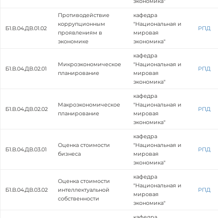
экономика"
Противодействие
кафедра
коррупционным
"Национальная и
Б1.В.04.ДВ.01.02
РПД
проявлениям в
мировая
экономике
экономика"
кафедра
Микроэкономическое
"Национальная и
Б1.В.04.ДВ.02.01
РПД
планирование
мировая
экономика"
кафедра
Макроэкономическое
"Национальная и
Б1.В.04.ДВ.02.02
РПД
планирование
мировая
экономика"
кафедра
Оценка стоимости
"Национальная и
Б1.В.04.ДВ.03.01
РПД
бизнеса
мировая
экономика"
кафедра
Оценка стоимости
"Национальная и
Б1.В.04.ДВ.03.02
интеллектуальной
РПД
мировая
собственности
экономика"
кафедра