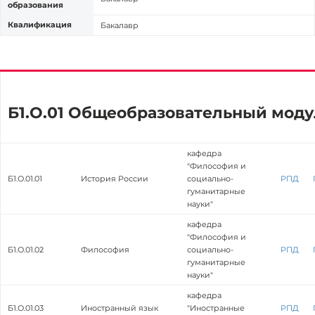
образования
Квалификация
Бакалавр
Б1.О.01 Общеобразовательный моду
кафедра
"Философия и
Б1.О.01.01
История России
социально-
РПД
гуманитарные
науки"
кафедра
"Философия и
Б1.О.01.02
Философия
социально-
РПД
гуманитарные
науки"
кафедра
Б1.О.01.03
Иностранный язык
"Иностранные
РПД