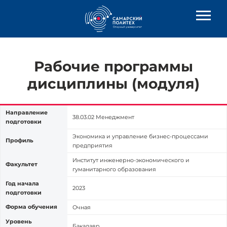
Рабочие программы
дисциплины (модуля)
Направление
38.03.02 Менеджмент
подготовки
Экономика и управление бизнес-процессами
Профиль
предприятия
Институт инженерно-экономического и
Факультет
гуманитарного образования
Год начала
2023
подготовки
Форма обучения
Очная
Уровень
Бакалавр