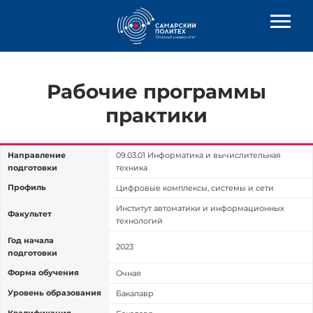
Рабочие программы
практики
Направление
09.03.01 Информатика и вычислительная
подготовки
техника
Профиль
Цифровые комплексы, системы и сети
Институт автоматики и информационных
Факультет
технологий
Год начала
2023
подготовки
Форма обучения
Очная
Уровень образования
Бакалавр