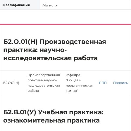
Квалификация
Магистр
Б2.О.01(Н) Производственная
практика: научно-
исследовательская работа
Производственная
кафедра
практика: научно-
"Общая и
Б2.О.01(Н)
РПП
Подпись
исследовательская
неорганическая
работа
химия"
Б2.В.01(У) Учебная практика:
ознакомительная практика