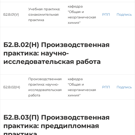
кафедра
Учебная практика:
"Общая и
Б2.В.01(У)
ознакомительная
РПП
Подпись
неорганическая
практика
химия"
Б2.В.02(Н) Производственная
практика: научно-
исследовательская работа
Производственная
кафедра
практика: научно-
"Общая и
Б2.В.02(Н)
РПП
Подпись
исследовательская
неорганическая
работа
химия"
Б2.В.03(П) Производственная
практика: преддипломная
практика