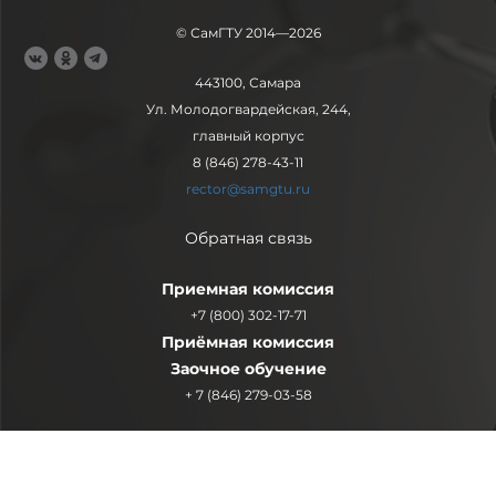
© СамГТУ 2014—2026
443100, Самара
Ул. Молодогвардейская, 244,
главный корпус
8 (846) 278-43-11
rector@samgtu.ru
Обратная связь
Приемная комиссия
+7 (800) 302-17-71
Приёмная комиссия
Заочное обучение
+ 7 (846) 279-03-58