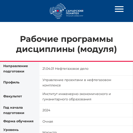
Рабочие программы
дисциплины (модуля)
Направление
21.04.01 Нефтегазовое дело
подготовки
Управление проектами в нефтегазовом
Профиль
комплексе
Институт инженерно-экономического и
Факультет
гуманитарного образования
Год начала
2024
подготовки
Форма обучения
Очная
Уровень
Магистр