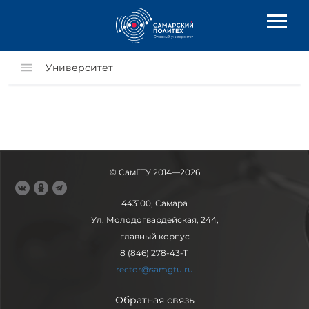
Университет
© СамГТУ 2014—2026
443100, Самара
Ул. Молодогвардейская, 244,
главный корпус
8 (846) 278-43-11
rector@samgtu.ru
Обратная связь