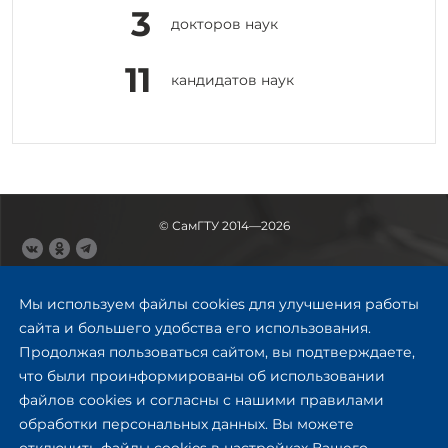
3
докторов наук
11
кандидатов наук
© СамГТУ 2014—2026
443100, Самара
Ул. Молодогвардейская, 244,
Мы используем файлы cookies для улучшения работы
главный корпус
сайта и большего удобства его использования.
8 (846) 278-43-11
Продолжая пользоваться сайтом, вы подтверждаете,
rector@samgtu.ru
что были проинформированы об использовании
файлов cookies и согласны с нашими правилами
Обратная связь
обработки персональных данных. Вы можете
отключить файлы cookies в настройках Вашего