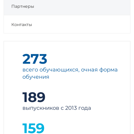
Партнеры
Контакты
273
всего обучающихся, очная форма
обучения
189
выпускников с 2013 года
159