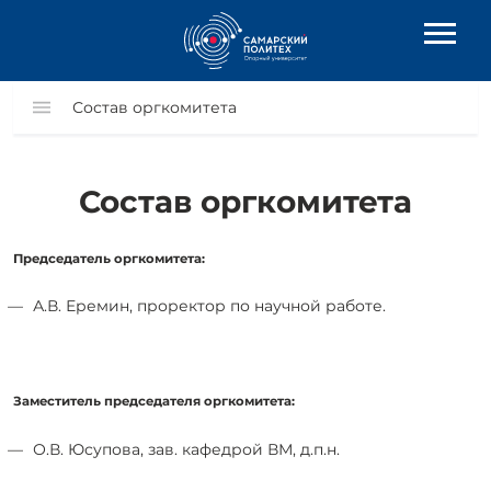
Состав оргкомитета
Состав оргкомитета
Председатель оргкомитета:
А.В. Еремин, проректор по научной работе.
Заместитель председателя оргкомитета:
О.В. Юсупова, зав. кафедрой ВМ, д.п.н.