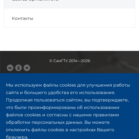
Контакты
© СамГТУ 2014—2026
443100, Самара
Ул. Молодогвардейская, 244,
Мы используем файлы cookies для улучшения работы
главный корпус
сайта и большего удобства его использования.
8 (846) 278-43-11
Продолжая пользоваться сайтом, вы подтверждаете,
rector@samgtu.ru
что были проинформированы об использовании
файлов cookies и согласны с нашими правилами
Обратная связь
обработки персональных данных. Вы можете
отключить файлы cookies в настройках Вашего
Приемная комиссия
браузера.