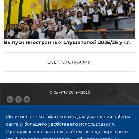
Выпуск иностранных слушателей 2025/26 уч.г.
ВСЕ ФОТОГРАФИИ
© СамГТУ 2014—2026
443100, Самара
Ул. Молодогвардейская, 244,
Мы используем файлы cookies для улучшения работы
главный корпус
сайта и большего удобства его использования.
8 (846) 278-43-11
Продолжая пользоваться сайтом, вы подтверждаете,
rector@samgtu.ru
что были проинформированы об использовании