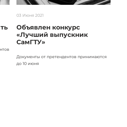
03 Июня 2021
ить
Объявлен конкурс
«Лучший выпускник
СамГТУ»
нтов
Документы от претендентов принимаются
до 10 июня