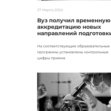
27 Марта 2024
Вуз получил временную
аккредитацию новых
направлений подготовк
На соответствующие образовательные
программы установлены контрольные
цифры приема