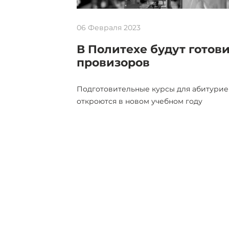
06 Февраля 2023
В Политехе будут готов
провизоров
Подготовительные курсы для абитурие
откроются в новом учебном году