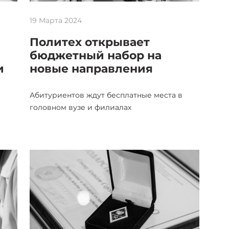
19 Марта 2024
Политех открывает
бюджетный набор на
и
новые направления
Абитуриентов ждут бесплатные места в
головном вузе и филиалах