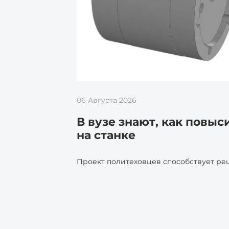
06 Августа 2026
В вузе знают, как повы
на станке
Проект политеховцев способствует р