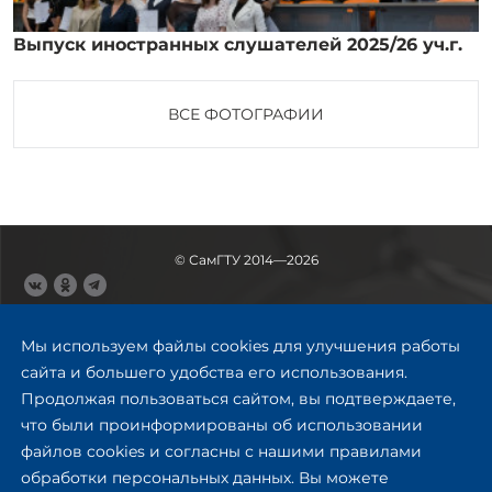
Выпуск иностранных слушателей 2025/26 уч.г.
ВСЕ ФОТОГРАФИИ
© СамГТУ 2014—2026
443100, Самара
Ул. Молодогвардейская, 244,
Мы используем файлы cookies для улучшения работы
главный корпус
сайта и большего удобства его использования.
8 (846) 278-43-11
Продолжая пользоваться сайтом, вы подтверждаете,
rector@samgtu.ru
что были проинформированы об использовании
файлов cookies и согласны с нашими правилами
Обратная связь
обработки персональных данных. Вы можете