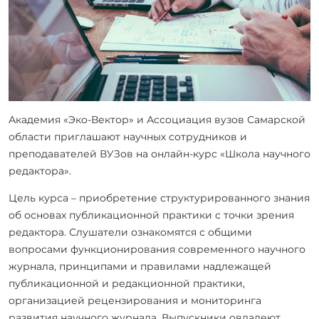
Академия «Эко-Вектор» и Ассоциация вузов Самарской
области приглашают научных сотрудников и
преподавателей ВУЗов на онлайн-курс «Школа научного
редактора».
Цель курса – приобретение структурированного знания
об основах публикационной практики с точки зрения
редактора. Слушатели ознакомятся с общими
вопросами функционирования современного научного
журнала, принципами и правилами надлежащей
публикационной и редакционной практики,
организацией рецензирования и мониторинга
развития научного журнала. Выпускники овладеют