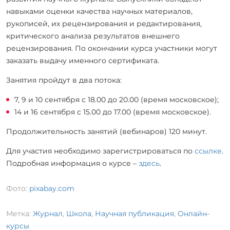
навыками оценки качества научных материалов,
рукописей, их рецензирования и редактирования,
критического анализа результатов внешнего
рецензирования. По окончании курса участники могут
заказать выдачу именного сертификата.
Занятия пройдут в два потока:
7, 9 и 10 сентября с 18.00 до 20.00 (время московское);
14 и 16 сентября с 15.00 до 17.00 (время московское).
Продолжительность занятий (вебинаров) 120 минут.
Для участия необходимо зарегистрироваться по
ссылке
.
Подробная информация о курсе –
здесь
.
Фото:
pixabay.com
Метка:
Журнал
,
Школа
,
Научная публикация
,
Онлайн-
курсы