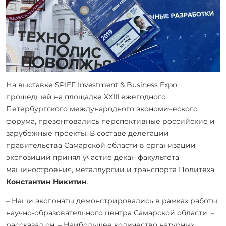
На выставке SPIEF Investment & Business Expo,
прошедшей на площадке XXIII ежегодного
Петербургского международного экономического
форума, презентовались перспективные российские и
зарубежные проекты. В составе делегации
правительства Самарской области в организации
экспозиции принял участие декан факультета
машиностроения, металлургии и транспорта Политеха
Константин Никитин
.
– Наши экспонаты демонстрировались в рамках работы
научно-образовательного центра Самарской области, –
рассказал он. – Наибольшее количество натурных