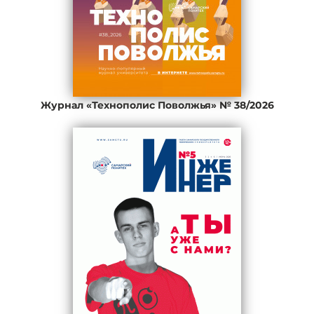
Журнал «Технополис Поволжья» № 38/2026