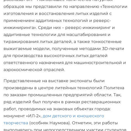
образцов мы представили по направлению «Технологии
изготовления и восстановления литых изделий с
применением аддитивных технологий и реверс-
инжиниринга». Среди них – реверс-инжиниринг и
аддитивные технологии для масштабирования и
тиражирования литых деталей, а также тонкостенные
выжигаемые модели, полученные методами 3D-печати
для производства высокоточных литых деталей
ответственного назначения для машиностроительной и
аэрокосмической отраслей.
Представленные на выставке экспонаты были
произведены в центре литейных технологий Политеха
по заказам промышленных предприятий области. Так,
ряд изделий был получен в рамках реставрационных
работ, проводимых на знаковых объектах города:
монумент «ИЛ-2»,
дом детского и юношеского
творчества
(особняк Наумова). Отметим, эти работы
выполнялись при непосредственном участии студентов