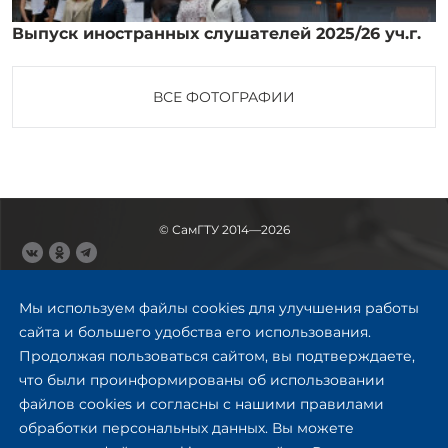
Выпуск иностранных слушателей 2025/26 уч.г.
ВСЕ ФОТОГРАФИИ
© СамГТУ 2014—2026
443100, Самара
Ул. Молодогвардейская, 244,
Мы используем файлы cookies для улучшения работы
главный корпус
сайта и большего удобства его использования.
8 (846) 278-43-11
Продолжая пользоваться сайтом, вы подтверждаете,
rector@samgtu.ru
что были проинформированы об использовании
файлов cookies и согласны с нашими правилами
Обратная связь
обработки персональных данных. Вы можете