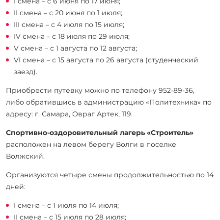
I смена – с 6 июня по 17 июня;
II смена – с 20 июня по 1 июля;
III смена – с 4 июля по 15 июля;
IV смена – с 18 июля по 29 июля;
V смена – с 1 августа по 12 августа;
VI смена – с 15 августа по 26 августа (студенческий
заезд).
Приобрести путевку можно по телефону 952-89-36,
либо обратившись в администрацию «Политехника» по
адресу: г. Самара, Овраг Артек, 119.
Спортивно-оздоровительный лагерь «Строитель»
расположен на левом берегу Волги в поселке
Волжский.
Организуются четыре смены продолжительностью по 14
дней:
I смена – с 1 июля по 14 июля;
II смена – с 15 июля по 28 июля;