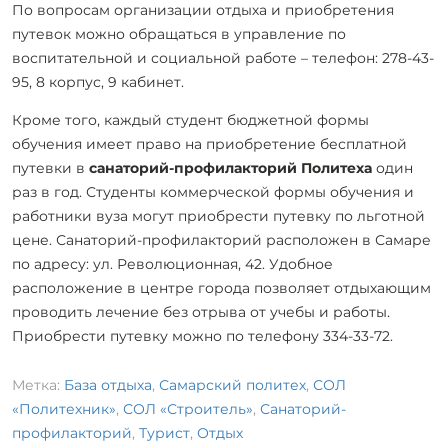
По вопросам организации отдыха и приобретения
путевок можно обращаться в управление по
воспитательной и социальной работе – телефон: 278-43-
95, 8 корпус, 9 кабинет.
Кроме того, каждый студент бюджетной формы
обучения имеет право на приобретение бесплатной
путевки в
санаторий-профилакторий Политеха
один
раз в год. Студенты коммерческой формы обучения и
работники вуза могут приобрести путевку по льготной
цене. Санаторий-профилакторий расположен в Самаре
по адресу: ул. Революционная, 42. Удобное
расположение в центре города позволяет отдыхающим
проводить лечение без отрыва от учебы и работы.
Приобрести путевку можно по телефону 334-33-72.
Метка:
База отдыха
,
Самарский политех
,
СОЛ
«Политехник»
,
СОЛ «Строитель»
,
Санаторий-
профилакторий
,
Турист
,
Отдых