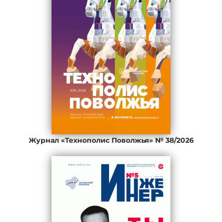
Журнал «Технополис Поволжья» № 38/2026