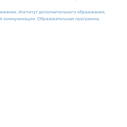
зование
,
Институт дополнительного образования
,
ой коммуникации
,
Образовательная программа
,