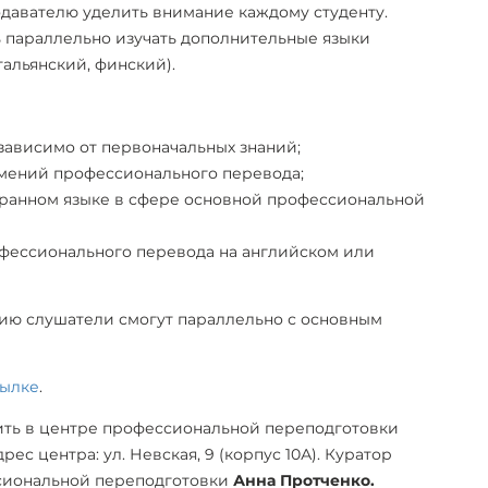
одавателю уделить внимание каждому студенту.
 параллельно изучать дополнительные языки
тальянский, финский).
зависимо от первоначальных знаний;
умений профессионального перевода;
ранном языке в сфере основной профессиональной
офессионального перевода на английском или
ию слушатели смогут параллельно с основным
сылке
.
ь в центре профессиональной переподготовки
дрес центра: ул. Невская, 9 (корпус 10А). Куратор
сиональной переподготовки
Анна Протченко
.