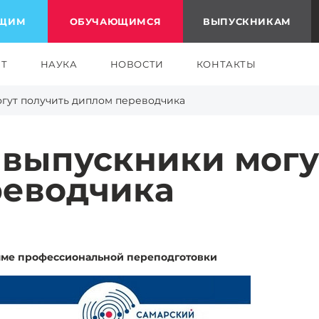
ЮЩИМ
ОБУЧАЮЩИМСЯ
ВЫПУСКНИКАМ
ЕТ
НАУКА
НОВОСТИ
КОНТАКТЫ
огут получить диплом переводчика
 выпускники могу
реводчика
мме профессиональной переподготовки