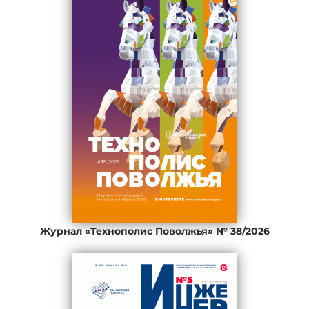
Журнал «Технополис Поволжья» № 38/2026