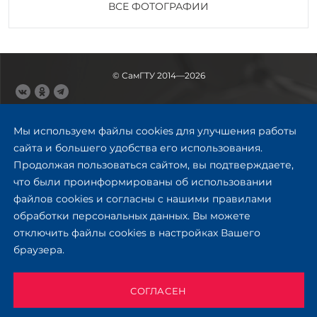
ВСЕ ФОТОГРАФИИ
© СамГТУ 2014—2026
443100, Самара
Ул. Молодогвардейская, 244,
Мы используем файлы cookies для улучшения работы
главный корпус
сайта и большего удобства его использования.
8 (846) 278-43-11
Продолжая пользоваться сайтом, вы подтверждаете,
rector@samgtu.ru
что были проинформированы об использовании
файлов cookies и согласны с нашими правилами
Обратная связь
обработки персональных данных. Вы можете
отключить файлы cookies в настройках Вашего
Приемная комиссия
браузера.
+7 (800) 302-17-71
Приёмная комиссия
Заочное обучение
СОГЛАСЕН
+ 7 (846) 279-03-58