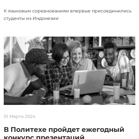
К языковым соревнованиям впервые присоединились
студенты из Индонезии
01 Марта 2024
В Политехе пройдет ежегодный
конкурс презентаций