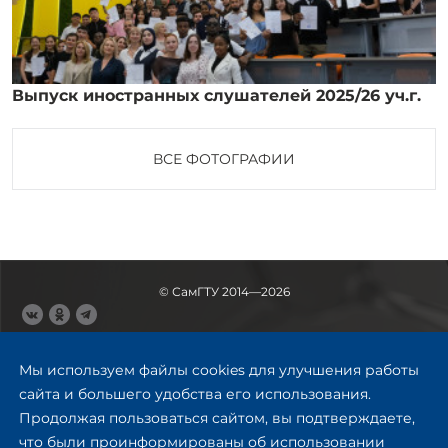
Выпуск иностранных слушателей 2025/26 уч.г.
ВСЕ ФОТОГРАФИИ
© СамГТУ 2014—2026
443100, Самара
Ул. Молодогвардейская, 244,
Мы используем файлы cookies для улучшения работы
главный корпус
сайта и большего удобства его использования.
8 (846) 278-43-11
Продолжая пользоваться сайтом, вы подтверждаете,
rector@samgtu.ru
что были проинформированы об использовании