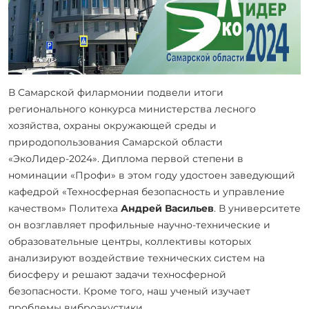
В Самарской филармонии подвели итоги
регионального конкурса министерства лесного
хозяйства, охраны окружающей среды и
природопользования Самарской области
«ЭкоЛидер-2024». Диплома первой степени в
номинации «Профи» в этом году удостоен заведующий
кафедрой «Техносферная безопасность и управление
качеством» Политеха
Андрей Васильев
. В университете
он возглавляет профильные научно-технические и
образовательные центры, коллективы которых
анализируют воздействие технических систем на
биосферу и решают задачи техносферной
безопасности. Кроме того, наш ученый изучает
проблемы виброакустики.