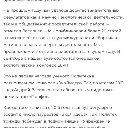
– В прошлом году нам удалось добиться значительных
результатов как в научной экологической деятельности,
так и в общественно-просветительской работе, –
отметил Васильев. – Мы опубликовали более 20 статей
в высокорейтинговых научных журналах и сборниках.
Активно велась экспертная деятельность. Мы
продолжаем интенсивно работать и в текущем году. В
сентябре в нашем вузе состоится очередной
экологический конгресс ELPIT.
Это не первая награда ученого Политеха в
региональном конкурсе «ЭкоЛидер». Так, по итогам 2021
года Андрей Васильев стал абсолютным лидером в
номинации «Профи».
Кроме того, начиная с 2015 года наш вуз регулярно
входит в число лауреатов «ЭкоЛидера». Так, Политех
трижды побеждал в подноминации «Учреждение
профессионального образования», трижды был