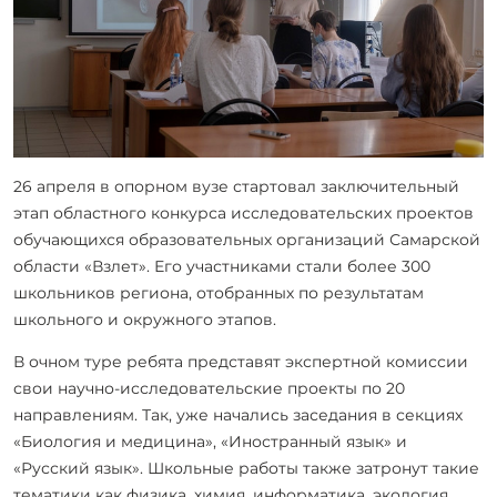
26 апреля в опорном вузе стартовал заключительный
этап областного конкурса исследовательских проектов
обучающихся образовательных организаций Самарской
области «Взлет». Его участниками стали более 300
школьников региона, отобранных по результатам
школьного и окружного этапов.
В очном туре ребята представят экспертной комиссии
свои научно-исследовательские проекты по 20
направлениям. Так, уже начались заседания в секциях
«Биология и медицина», «Иностранный язык» и
«Русский язык». Школьные работы также затронут такие
тематики как физика, химия, информатика, экология,