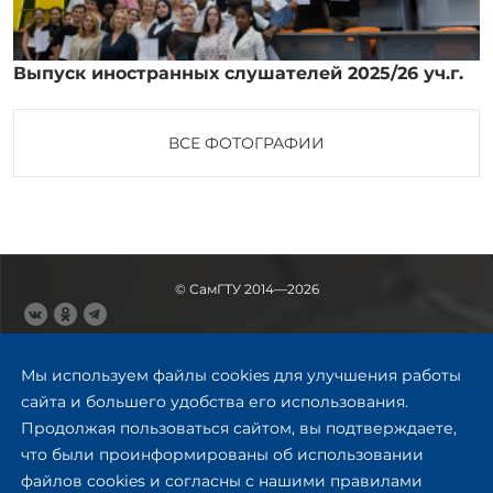
Выпуск иностранных слушателей 2025/26 уч.г.
ВСЕ ФОТОГРАФИИ
© СамГТУ 2014—2026
443100, Самара
Ул. Молодогвардейская, 244,
Мы используем файлы cookies для улучшения работы
главный корпус
сайта и большего удобства его использования.
8 (846) 278-43-11
Продолжая пользоваться сайтом, вы подтверждаете,
rector@samgtu.ru
что были проинформированы об использовании
файлов cookies и согласны с нашими правилами