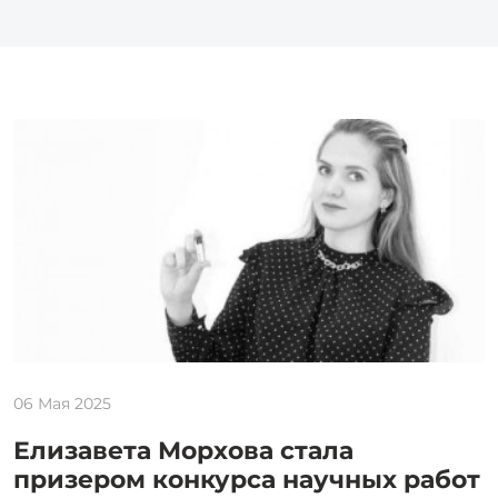
06 Мая 2025
Елизавета Морхова стала
призером конкурса научных работ