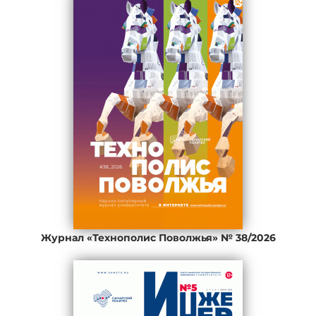
Журнал «Технополис Поволжья» № 38/2026