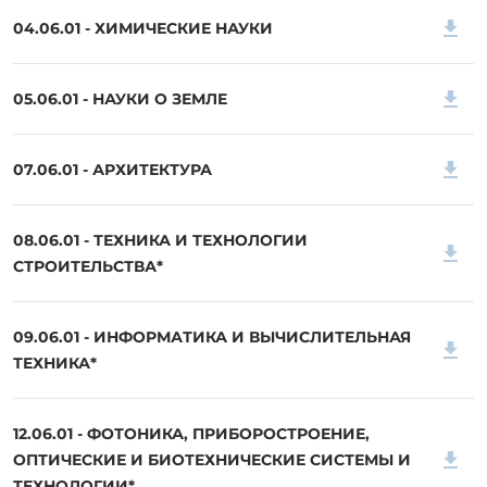
04.06.01 - ХИМИЧЕСКИЕ НАУКИ
05.06.01 - НАУКИ О ЗЕМЛЕ
07.06.01 - АРХИТЕКТУРА
08.06.01 - ТЕХНИКА И ТЕХНОЛОГИИ
СТРОИТЕЛЬСТВА*
09.06.01 - ИНФОРМАТИКА И ВЫЧИСЛИТЕЛЬНАЯ
ТЕХНИКА*
12.06.01 - ФОТОНИКА, ПРИБОРОСТРОЕНИЕ,
ОПТИЧЕСКИЕ И БИОТЕХНИЧЕСКИЕ СИСТЕМЫ И
ТЕХНОЛОГИИ*