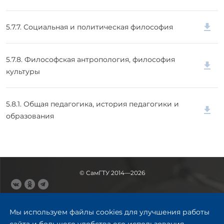
5.7.7. Социальная и политическая философия
5.7.8. Философская антропология, философия
культуры
5.8.1. Общая педагогика, история педагогики и
образования
© СамГТУ 2014—2026
443100, Самара
Ул. Молодогвардейская, 244,
Мы используем файлы cookies для улучшения работы
главный корпус
сайта и большего удобства его использования.