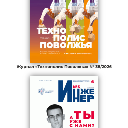
Журнал «Технополис Поволжья» № 38/2026