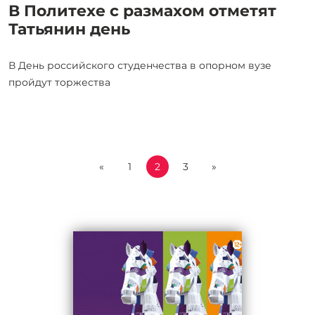
В Политехе с размахом отметят
Татьянин день
В День российского студенчества в опорном вузе
пройдут торжества
«
1
2
3
»