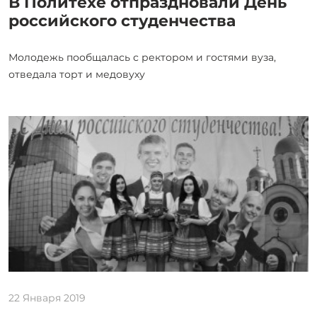
В Политехе отпраздновали День
российского студенчества
Молодежь пообщалась с ректором и гостями вуза,
отведала торт и медовуху
22 Января 2019