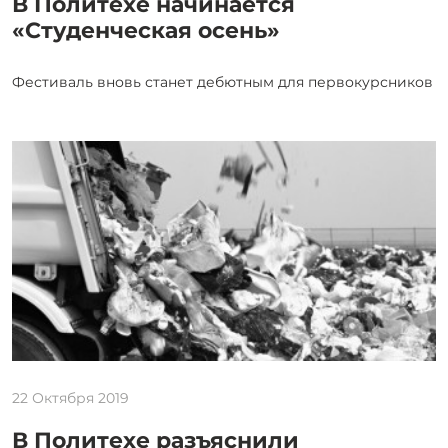
В Политехе начинается
«Студенческая осень»
Фестиваль вновь станет дебютным для первокурсников
22 Октября 2019
В Политехе разъяснили