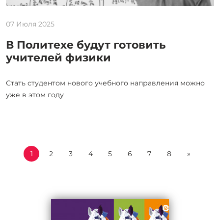
07 Июля 2025
В Политехе будут готовить
учителей физики
Стать студентом нового учебного направления можно
уже в этом году
1
2
3
4
5
6
7
8
»