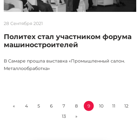
28 Сентября 2021
Политех стал участником форума
машиностроителей
В Самаре прошла выставка «Промышленный салон.
Металлообработка»
«
4
5
6
7
8
9
10
11
12
13
»