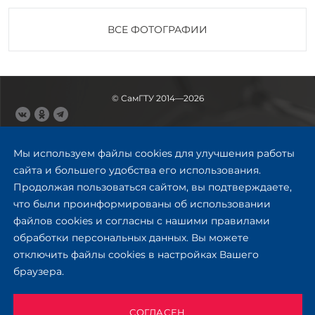
ВСЕ ФОТОГРАФИИ
© СамГТУ 2014—2026
443100, Самара
Ул. Молодогвардейская, 244,
Мы используем файлы cookies для улучшения работы
главный корпус
сайта и большего удобства его использования.
8 (846) 278-43-11
Продолжая пользоваться сайтом, вы подтверждаете,
rector@samgtu.ru
что были проинформированы об использовании
файлов cookies и согласны с нашими правилами
Обратная связь
обработки персональных данных. Вы можете
отключить файлы cookies в настройках Вашего
Приемная комиссия
браузера.
+7 (800) 302-17-71
Приёмная комиссия
Заочное обучение
СОГЛАСЕН