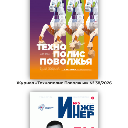
Журнал «Технополис Поволжья» № 38/2026