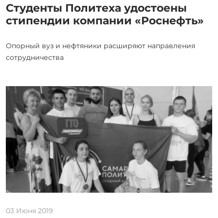
Студенты Политеха удостоены
стипендии компании «Роснефть»
Опорный вуз и нефтяники расширяют направления
сотрудничества
03 Июня 2019