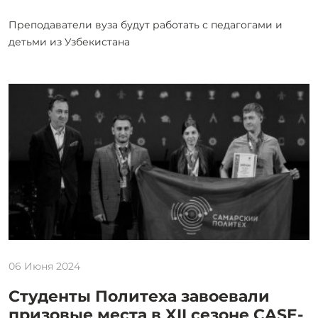
Преподаватели вуза будут работать с педагогами и
детьми из Узбекистана
06 Июня 2024
Студенты Политеха завоевали
призовые места в XII сезоне CASE-