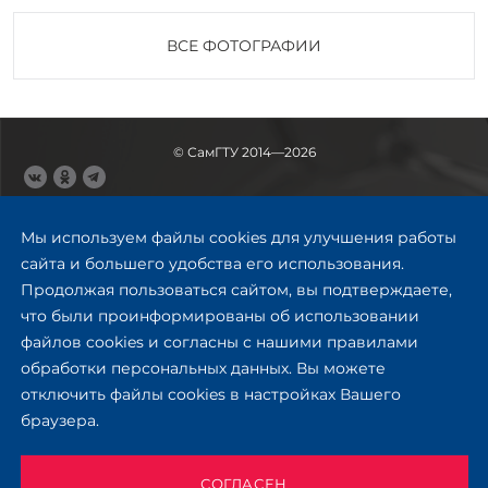
ВСЕ ФОТОГРАФИИ
© СамГТУ 2014—2026
443100, Самара
Ул. Молодогвардейская, 244,
Мы используем файлы cookies для улучшения работы
главный корпус
сайта и большего удобства его использования.
8 (846) 278-43-11
Продолжая пользоваться сайтом, вы подтверждаете,
rector@samgtu.ru
что были проинформированы об использовании
файлов cookies и согласны с нашими правилами
Обратная связь
обработки персональных данных. Вы можете
отключить файлы cookies в настройках Вашего
Приемная комиссия
браузера.
+7 (800) 302-17-71
Приёмная комиссия
Заочное обучение
СОГЛАСЕН