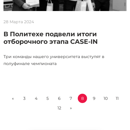
28 Марта 2024
В Политехе подвели итоги
отборочного этапа CASE-IN
Три команды нашего университета выступят в
полуфинале чемпионата
«
3
4
5
6
7
8
9
10
11
12
»