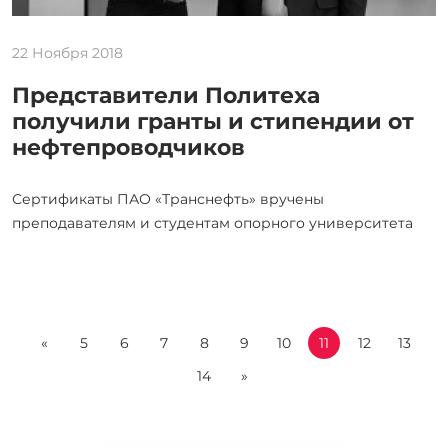
22 Ноября 2018
Представители Политеха
получили гранты и стипендии от
нефтепроводчиков
Сертификаты ПАО «Транснефть» вручены
преподавателям и студентам опорного университета
«
5
6
7
8
9
10
11
12
13
14
»