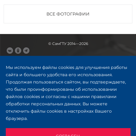
ВСЕ ФОТОГРАФИИ
© СамГТУ 2014—2026
443100, Самара
Ул. Молодогвардейская, 244,
Мы используем файлы cookies для улучшения работы
главный корпус
сайта и большего удобства его использования.
8 (846) 278-43-11
Продолжая пользоваться сайтом, вы подтверждаете,
rector@samgtu.ru
что были проинформированы об использовании
файлов cookies и согласны с нашими правилами
Обратная связь
обработки персональных данных. Вы можете
отключить файлы cookies в настройках Вашего
Приемная комиссия
браузера.
+7 (800) 302-17-71
Приёмная комиссия
Заочное обучение
СОГЛАСЕН