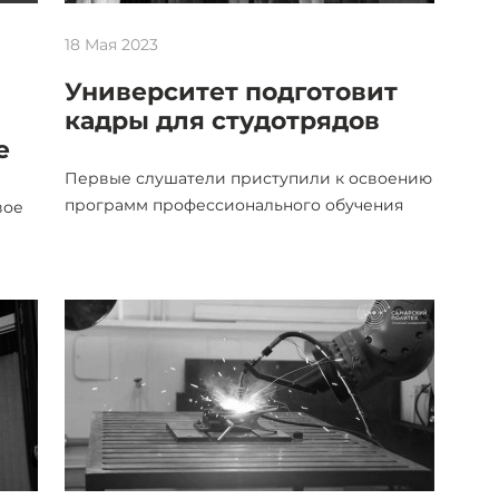
18 Мая 2023
Университет подготовит
кадры для студотрядов
е
Первые слушатели приступили к освоению
программ профессионального обучения
вое