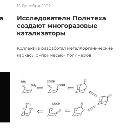
15 Декабря 2022
а
Исследователи Политеха
создают многоразовые
катализаторы
Коллектив разработал металлорганические
каркасы с «примесью» полимеров