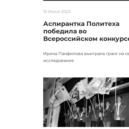
15 Июня 2023
Аспирантка Политеха
победила во
Всероссийском конкурс
Ирина Панфилова выиграла грант на с
исследование