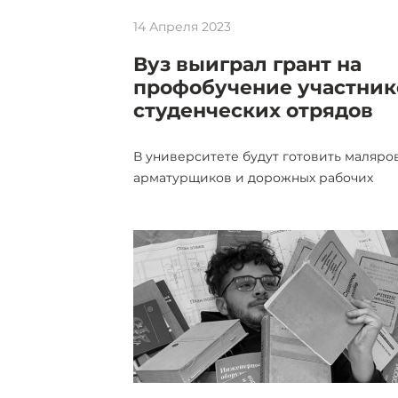
14 Апреля 2023
Вуз выиграл грант на
профобучение участник
студенческих отрядов
В университете будут готовить маляров
арматурщиков и дорожных рабочих