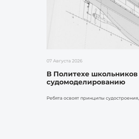
07 Августа 2026
В Политехе школьников 
судомоделированию
Ребята освоят принципы судостроения