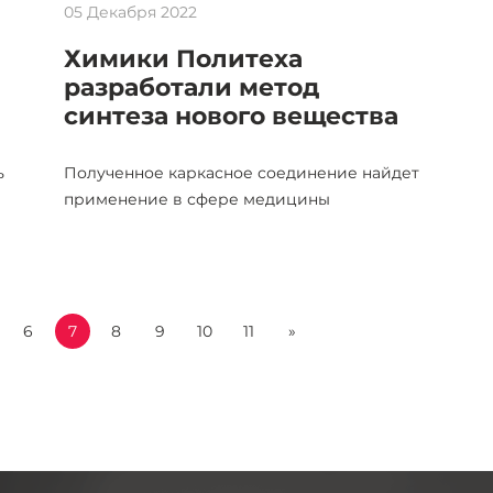
05 Декабря 2022
Химики Политеха
разработали метод
синтеза нового вещества
ь
Полученное каркасное соединение найдет
применение в сфере медицины
6
7
8
9
10
11
»