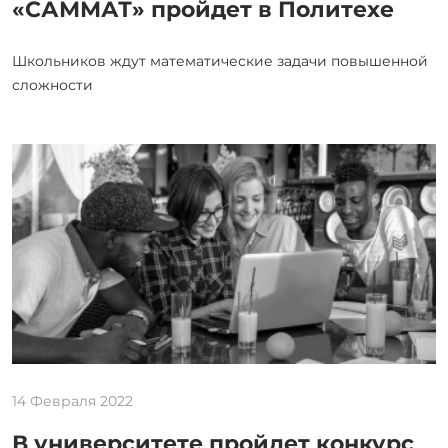
«САММАТ» пройдет в Политехе
Школьников ждут математические задачи повышенной
сложности
14 Февраля 2022
В университете пройдет конкурс