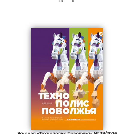
14
»
Журнал «Технополис Поволжья» № 38/2026