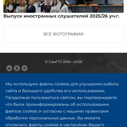
Выпуск иностранных слушателей 2025/26 уч.г.
ВСЕ ФОТОГРАФИИ
© СамГТУ 2014—2026
443100, Самара
Ул. Молодогвардейская, 244,
Мы используем файлы cookies для улучшения работы
главный корпус
сайта и большего удобства его использования.
8 (846) 278-43-11
Продолжая пользоваться сайтом, вы подтверждаете,
rector@samgtu.ru
что были проинформированы об использовании
файлов cookies и согласны с нашими правилами
Обратная связь
обработки персональных данных. Вы можете
отключить файлы cookies в настройках Вашего